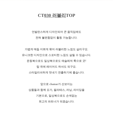
CT
030 러블리
TOP
언발런스하게 디자인되어 큰 움직임에도
전혀 불편함없이 활동 가능합니다.
가볍게 매듭 이쁘게 묶어 러블리한 느낌도 살리구요.
유니크한 디자인으로 스포티한 느낌도 살릴 수 있습니다.
운동복으로도 일상복으로도 애슬레져 룩으로 굿!
탑 위에 레이어드 하셔도 되구요.
스타일리쉬하게 멋내기 연출하기에 좋습니다.
앞으로 chamar가 선보이는
상품들과 함께 요가, 필라테스, 러닝, 라이딩을
기본으로, 일상복으로도 손색없는
최고의 파트너가 되겠습니다.