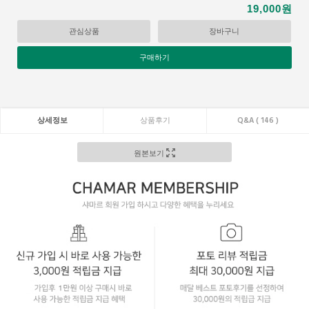
원
19,000
관심상품
장바구니
구매하기
상세정보
상품후기
Q&A ( 146 )
원본보기