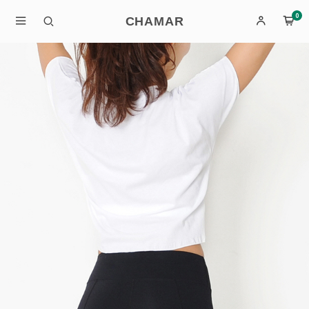
0
CHAMAR