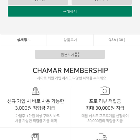
구매하기
상세정보
상품후기
Q&A ( 30 )
원본보기