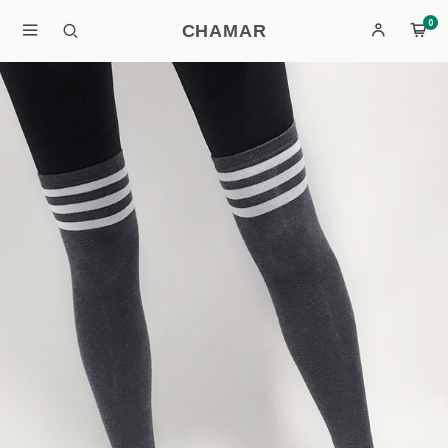
0
CHAMAR