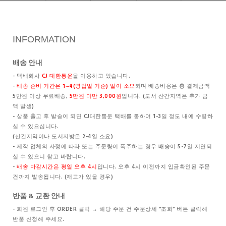
INFORMATION
배송 안내
- 택배회사
CJ 대한통운
을 이용하고 있습니다.
-
배송 준비 기간은 1~4(영업일 기준) 일이 소요
되며 배송비용은 총 결제금액
5만원 이상 무료배송,
5만원 미만 3,000원
입니다. (도서 산간지역은 추가 금
액 발생)
- 상품 출고 후 발송이 되면 CJ대한통운 택배를 통하여 1-3일 정도 내에 수령하
실 수 있으십니다.
(산간지역이나 도서지방은 2-4일 소요)
- 제작 업체의 사정에 따라 또는 주문량이 폭주하는 경우 배송이 5-7일 지연되
실 수 있으니 참고 바랍니다.
-
배송 마감시간은 평일 오후 4시
입니다. 오후 4시 이전까지 입금확인된 주문
건까지 발송됩니다. (재고가 있을 경우)
반품 & 교환 안내
- 회원 로그인 후 ORDER 클릭 → 해당 주문 건 주문상세 “조회” 버튼 클릭해
반품 신청해 주세요.