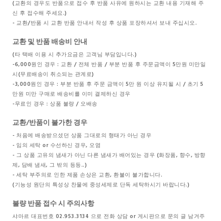
(교환의 경우도 반품으로 접수 후 반품 사유에 원하시는 교환 내용 기재해 주
신 후 접수해 주세요.)
- 교환/반품 시 교환 반품 안내서 작성 후 상품 포장하셔서 보내 주십시오.
교환 및 반품 배송비 안내
(타 택배 이용 시 추가요금은 고객님 부담입니다.)
-6,000원인 경우 : 교환 / 전체 반품 / 부분 반품 후 주문금액이 5만원 미만일
시(무료배송이 취소되는 관계로)
-3,000원인 경우 : 부분 반품 후 주문 금액이 5만 원 이상 유지될 시 / 초기 5
만원 미만 구매로 배송비를 이미 결제하신 경우
-무료인 경우 : 상품 불량 / 오배송
교환/반품이 불가한 경우
- 처음에 배송받으셨던 상품 그대로의 형태가 아닌 경우
- 임의 세탁 or 수선하신 경우, 오염
- 그 상품 고유의 냄새가 아닌 다른 냄새가 배어있는 경우 (화장품, 향수, 방향
제, 담배 냄새, 그 밖의 등등..)
- 세탁 부주의로 인한 제품 손상은 교환, 환불이 불가합니다.
(기능성 원단의 특성상 찬물에 중성세제로 단독 세탁하시기 바랍니다.)
불량 반품 접수 시 주의사항
샤마르 대표번호 02.953.3134 으로 전화 상담 or 게시판으로 문의 글 남겨주