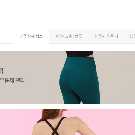
배송/교환/반품
상품사용후기
상
상품상세정보