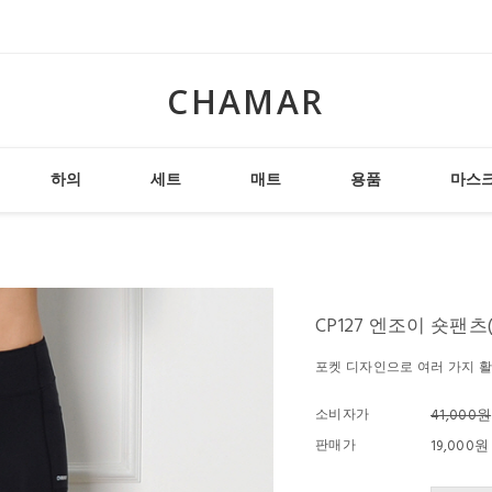
CHAMAR
하의
세트
매트
용품
마스
CP127 엔조이 숏팬츠
포켓 디자인으로 여러 가지 
소비자가
41,000원
판매가
19,000원