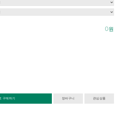
0
원
로 구매하기
장바구니
관심상품