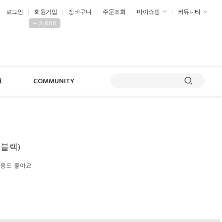
로그인
회원가입
장바구니
주문조회
마이쇼핑
커뮤니티
+ 3,000
크
COMMUNITY
(블랙)
활용도 좋아요