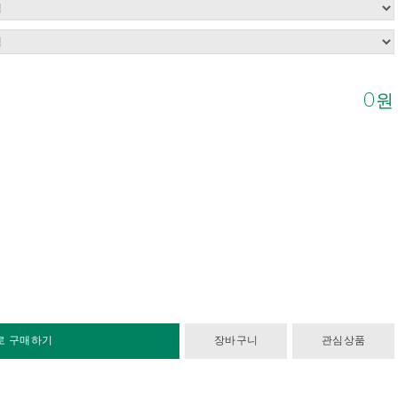
0
원
로 구매하기
장바구니
관심상품