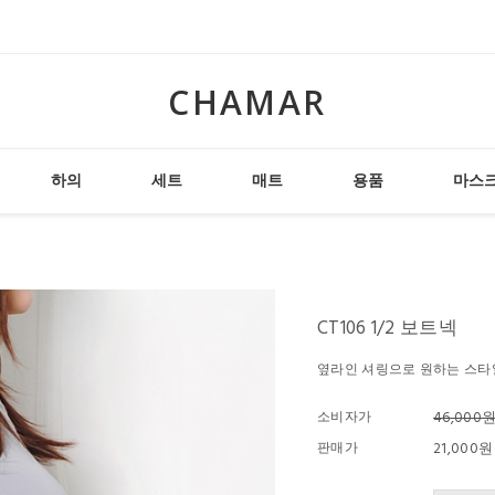
CHAMAR
하의
세트
매트
용품
마스
CT106 1/2 보트넥
옆라인 셔링으로 원하는 스타
소비자가
46,000
판매가
21,000원