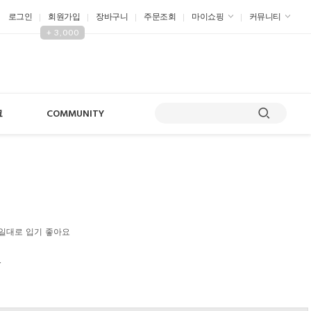
로그인
회원가입
장바구니
주문조회
마이쇼핑
커뮤니티
+ 3,000
크
COMMUNITY
일대로 입기 좋아요
원