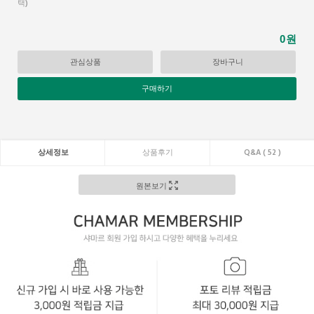
택)
원
0
관심상품
장바구니
구매하기
상세정보
상품후기
Q&A ( 52 )
원본보기