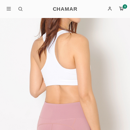
0
CHAMAR