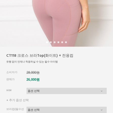
CT118 크로스 브라Top(화이트) + 전용컵
유행 없이 언제나 착용하실 수 있는 필수 아이템
소비자가
28,000원
판매가
26,000원
size
+ 추가 옵션 선택
브라컵(필수선