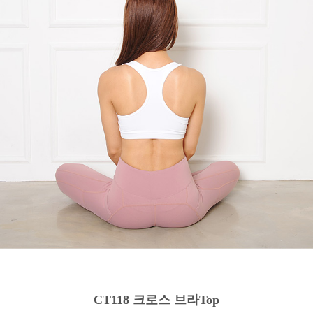
CT118 크로스 브라Top