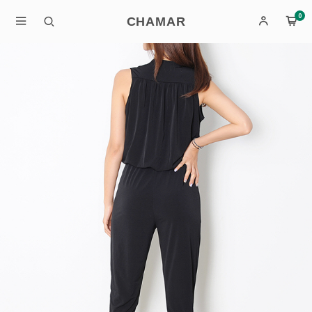
0
CHAMAR