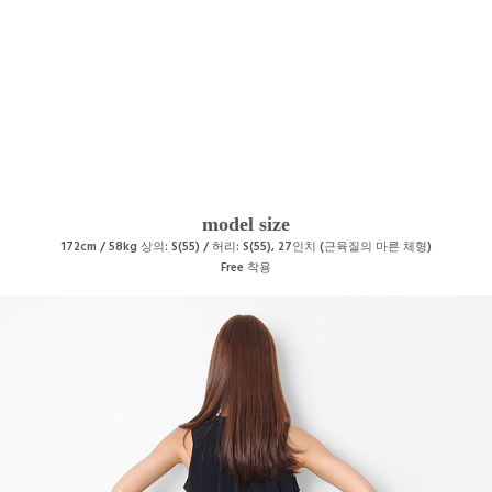
model size
172cm / 58kg 상의: S(55) / 허리: S(55), 27인치 (근육질의 마른 체형)
Free
착용