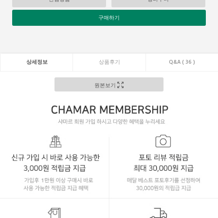
구매하기
상세정보
상품후기
Q&A ( 36 )
원본보기