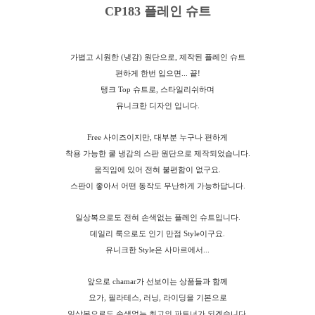
CP183 플레인 슈트
가볍고 시원한 (냉감) 원단으로, 제작된 플레인 슈트
편하게 한번 입으면... 끝!
탱크 Top 슈트로, 스타일리쉬하며
유니크한 디자인 입니다.
Free 사이즈이지만, 대부분 누구나 편하게
착용 가능한 쿨 냉감의 스판 원단으로 제작되었습니다.
움직임에 있어 전혀 불편함이 없구요.
스판이 좋아서 어떤 동작도 무난하게 가능하답니다.
일상복으로도 전혀 손색없는 플레인 슈트입니다.
데일리 룩으로도 인기 만점 Style이구요.
유니크한 Style은 사마르에서...
앞으로 chamar가 선보이는 상품들과 함께
요가, 필라테스, 러닝, 라이딩을 기본으로
일상복으로도 손색없는 최고의 파트너가 되겠습니다.