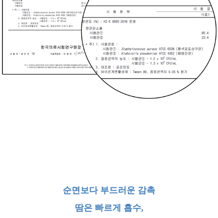
순면보다 부드러운 감촉
땀은 빠르게 흡수,