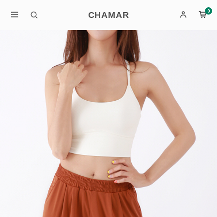
0
CHAMAR