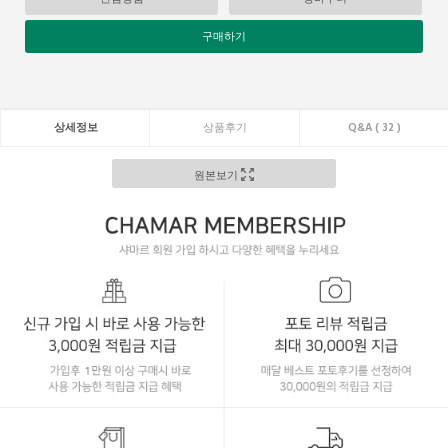
구매하기
상세정보
상품후기
Q&A ( 32 )
원본보기