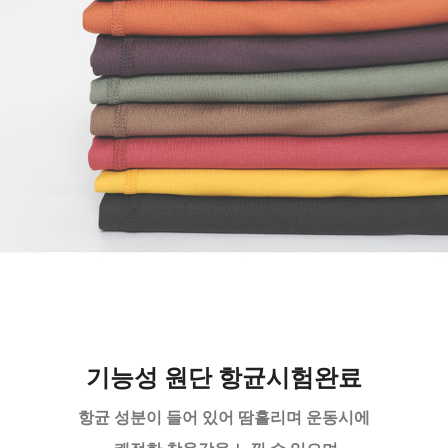
기능성 원단 항균시험완료
항균 성분이 들어 있어 땀흘리며 운동시에