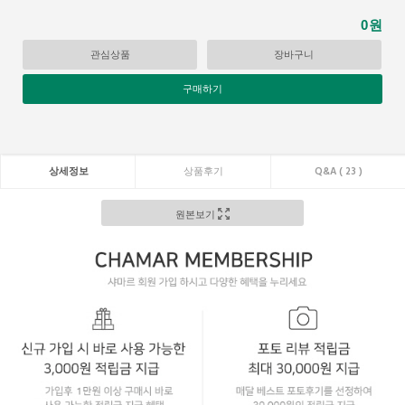
원
0
관심상품
장바구니
구매하기
상세정보
상품후기
Q&A ( 23 )
원본보기