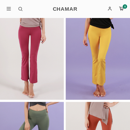
0
CHAMAR