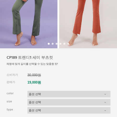
CP189 트렌디1 세미 부츠컷
체형에 맞게 길이를 선택할 수 있는 맞춤형 핏!
소비자가
30,000원
판매가
19,000원
color
size
type