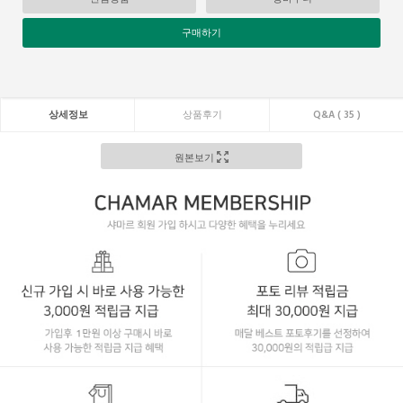
구매하기
상세정보
상품후기
Q&A ( 35 )
원본보기