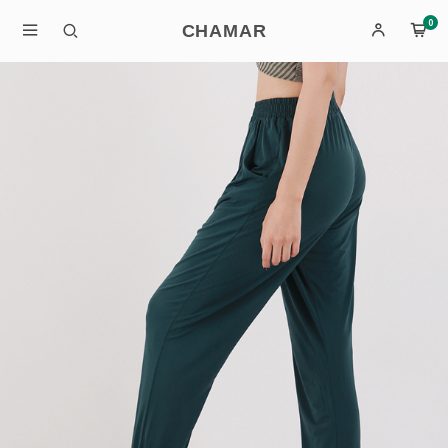
0
CHAMAR