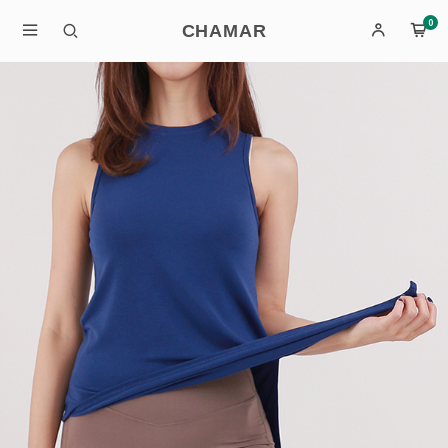
0
CHAMAR