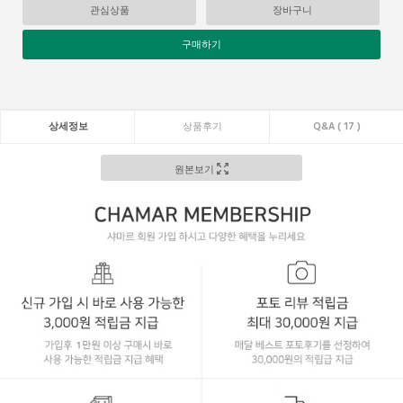
관심상품
장바구니
구매하기
상세정보
상품후기
Q&A ( 17 )
원본보기