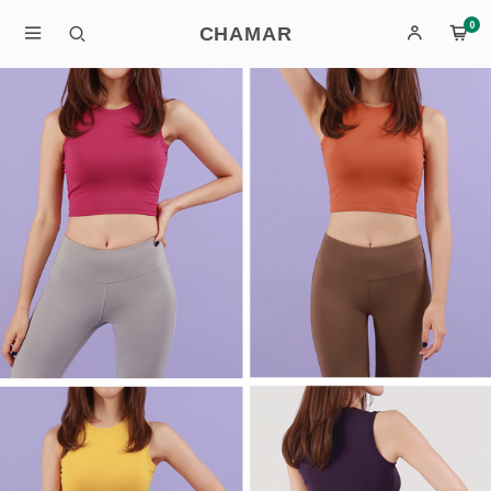
0
CHAMAR