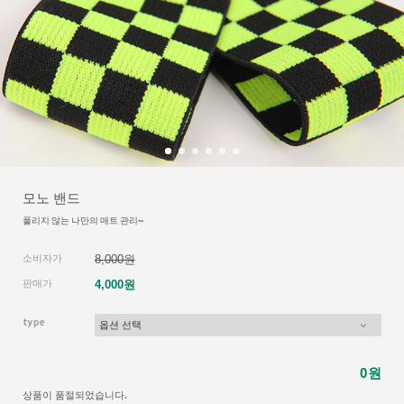
모노 밴드
풀리지 않는 나만의 매트 관리~
소비자가
8,000원
판매가
4,000원
type
원
0
상품이 품절되었습니다.