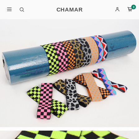
0
CHAMAR