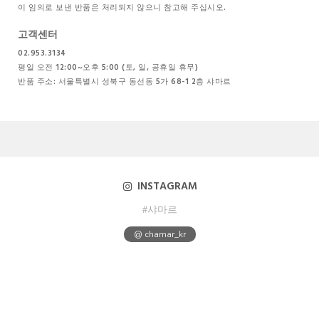
이 임의로 보낸 반품은 처리되지 않으니 참고해 주십시오.
고객센터
02.953.3134
평일 오전 12:00~오후 5:00 (토, 일, 공휴일 휴무)
반품 주소: 서울특별시 성북구 동선동 5가 68-1 2층 샤마르
INSTAGRAM
#샤마르
@ chamar_kr