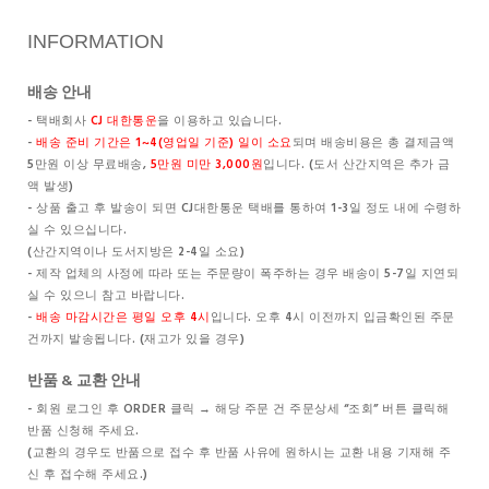
INFORMATION
배송 안내
- 택배회사
CJ 대한통운
을 이용하고 있습니다.
-
배송 준비 기간은 1~4(영업일 기준) 일이 소요
되며 배송비용은 총 결제금액
5만원 이상 무료배송,
5만원 미만 3,000원
입니다. (도서 산간지역은 추가 금
액 발생)
- 상품 출고 후 발송이 되면 CJ대한통운 택배를 통하여 1-3일 정도 내에 수령하
실 수 있으십니다.
(산간지역이나 도서지방은 2-4일 소요)
- 제작 업체의 사정에 따라 또는 주문량이 폭주하는 경우 배송이 5-7일 지연되
실 수 있으니 참고 바랍니다.
-
배송 마감시간은 평일 오후 4시
입니다. 오후 4시 이전까지 입금확인된 주문
건까지 발송됩니다. (재고가 있을 경우)
반품 & 교환 안내
- 회원 로그인 후 ORDER 클릭 → 해당 주문 건 주문상세 “조회” 버튼 클릭해
반품 신청해 주세요.
(교환의 경우도 반품으로 접수 후 반품 사유에 원하시는 교환 내용 기재해 주
신 후 접수해 주세요.)