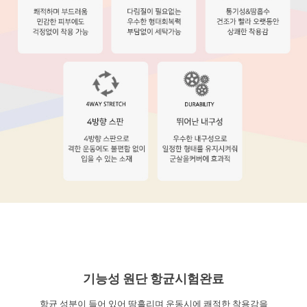
기능성 원단 항균시험완료
항균 성분이 들어 있어 땀흘리며 운동시에 쾌적한 착용감을