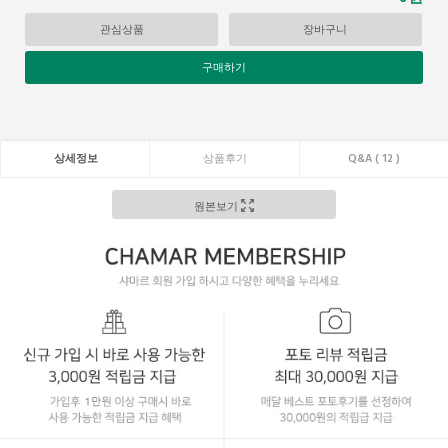
관심상품
장바구니
구매하기
상세정보
상품후기
Q&A ( 12 )
원본보기