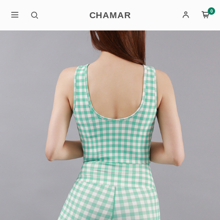
0
CHAMAR