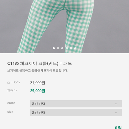
CT185 체크제이 크롭(민트) + 패드
보기에도 산뜻하고 깔끔한 체크제이 크롭입니다.
소비자가
31,000원
판매가
29,000원
color
size
원
0