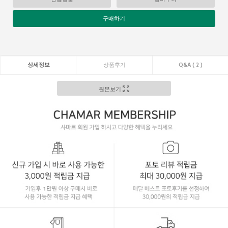
구매하기
상세정보
상품후기
Q&A ( 2 )
원본보기