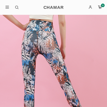
0
CHAMAR