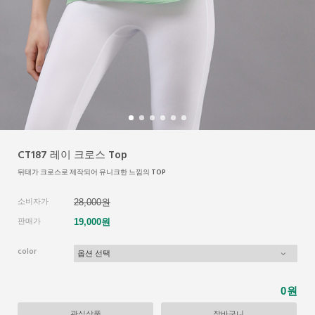
CT187 레이 크로스 Top
뒤태가 크로스로 제작되어 유니크한 느낌의 TOP
소비자가
28,000원
판매가
19,000원
color
원
0
관심상품
장바구니