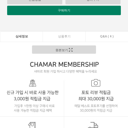
구매하기
상세정보
상품후기
Q&A ( 4 )
원본보기