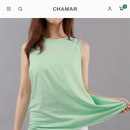
0
CHAMAR