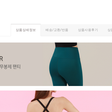
배송/교환/반품
상품사용후기
상
상품상세정보