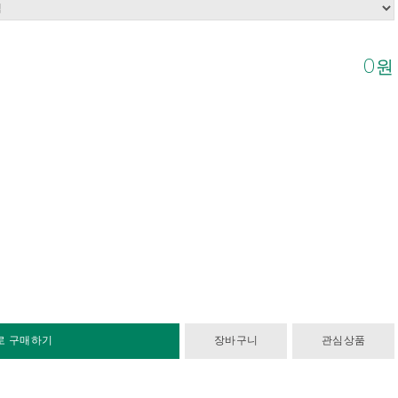
0
원
로 구매하기
장바구니
관심상품