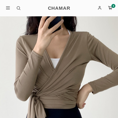
0
CHAMAR