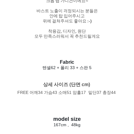
크롭 랩 가디건이에요~
바스트 노출이 걱정되시는 분들은
안에 탑 입어주시고
위에 걸쳐주셔도 좋아요 :-)
착용감, 디자인, 원단
모두 만족스러워서 꼭 추천드릴게요
Fabric
텐셀62 + 폴리 33 + 스판 5
상세 사이즈 (단면 cm) 
FREE 어깨34 가슴43 소매51 암홀17 밑단37 총장44
model size
167cm , 48kg