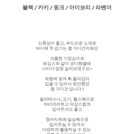
블랙 / 카키 / 핑크 / 아이보리 / 라벤더
신축성이 좋고, 부드러운 소재로
바디에 착 감기는 랩 가디건이에요
크롭한 기장감으로
레깅스와 같이 코디했을때
다리가 엄청 길어보였구요~
체형에 맞게 휙 둘러감아
입을 수 있어서 편안했던
랩 가디건 입니다 !
필라테스나, 요가, 헬스복으로
여리여리하고 여성스럽게
입어주셔도 좋고
청바지위에 일상복으로
입어주실 수 있어서
다양하게 활용하실 수 있는