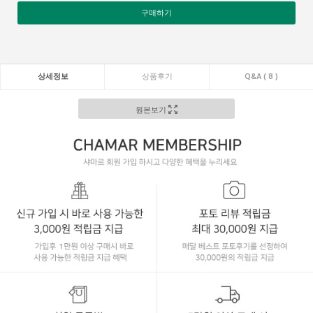
구매하기
상세정보
상품후기
Q&A ( 8 )
원본보기