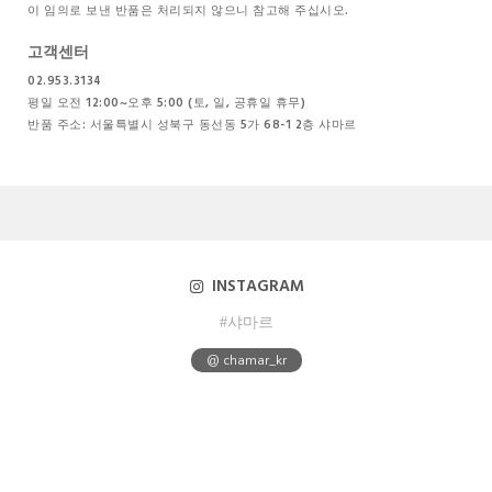
이 임의로 보낸 반품은 처리되지 않으니 참고해 주십시오.
고객센터
02.953.3134
평일 오전 12:00~오후 5:00 (토, 일, 공휴일 휴무)
반품 주소: 서울특별시 성북구 동선동 5가 68-1 2층 샤마르
INSTAGRAM
#샤마르
@ chamar_kr