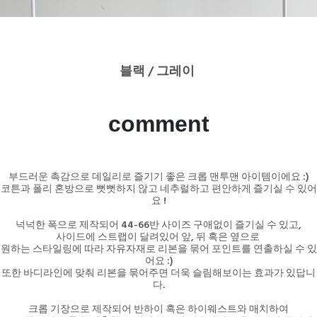
블랙 / 그레이
comment
부드러운 촉감으로 데일리로 즐기기 좋은 크롭 맨투맨 아이템이에요 :)
코튼과 폴리 혼방으로 뻣뻣하지 않고 네추럴하고 편안하게 즐기실 수 있어
요 !
넉넉한 폭으로 제작되어 44-66반 사이즈 구애없이 즐기실 수 있고,
사이드에 스트랩이 달려있어 앞, 뒤 혹은 옆으로
원하는 스타일링에 따라 자유자재로 리본을 묶어 포인트를 연출하실 수 있
어요 :)
또한 바디라인에 맞춰 리본을 묶어주면 더욱 슬림해보이는 효과가 있답니
다.
크롭 기장으로 제작되어 반하이 혹은 하이웨스트와 매치하여