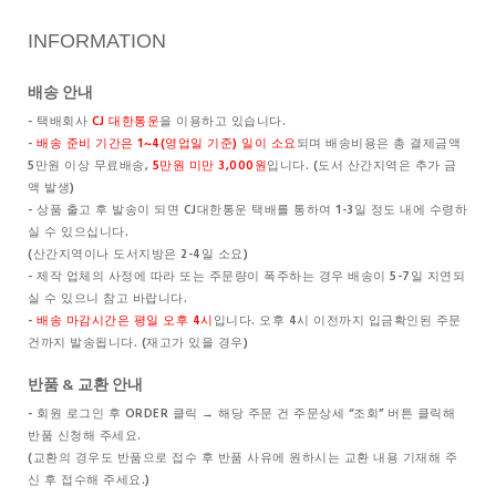
INFORMATION
배송 안내
- 택배회사
CJ 대한통운
을 이용하고 있습니다.
-
배송 준비 기간은 1~4(영업일 기준) 일이 소요
되며 배송비용은 총 결제금액
5만원 이상 무료배송,
5만원 미만 3,000원
입니다. (도서 산간지역은 추가 금
액 발생)
- 상품 출고 후 발송이 되면 CJ대한통운 택배를 통하여 1-3일 정도 내에 수령하
실 수 있으십니다.
(산간지역이나 도서지방은 2-4일 소요)
- 제작 업체의 사정에 따라 또는 주문량이 폭주하는 경우 배송이 5-7일 지연되
실 수 있으니 참고 바랍니다.
-
배송 마감시간은 평일 오후 4시
입니다. 오후 4시 이전까지 입금확인된 주문
건까지 발송됩니다. (재고가 있을 경우)
반품 & 교환 안내
- 회원 로그인 후 ORDER 클릭 → 해당 주문 건 주문상세 “조회” 버튼 클릭해
반품 신청해 주세요.
(교환의 경우도 반품으로 접수 후 반품 사유에 원하시는 교환 내용 기재해 주
신 후 접수해 주세요.)