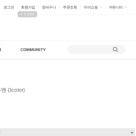
로그인
회원가입
장바구니
주문조회
마이쇼핑
커뮤니티
+ 3,000
크
COMMUNITY
 (3color)
원