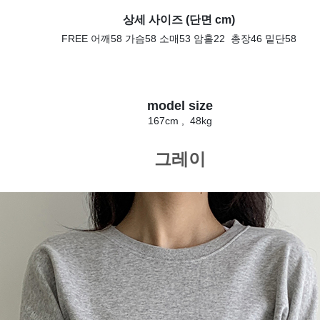
상세 사이즈 (단면 cm) 
FREE 어깨58 가슴58 소매53 암홀22 총장46 밑단58
model size
167cm , 48kg
그레이