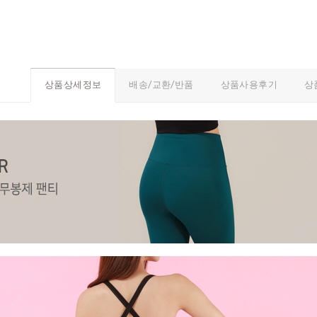
배송/교환/반품
상품사용후기
상
상품상세정보