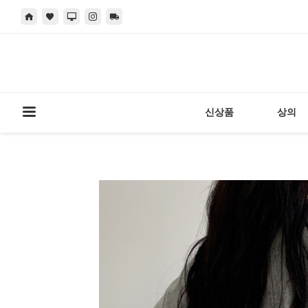
신상품
상의
현재 위치