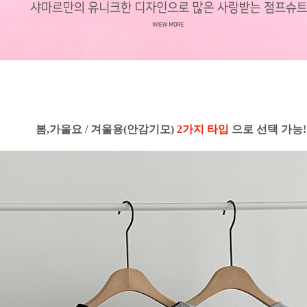
봄,가을요 / 겨울용(안감기모)
2가지 타입
으로 선택 가능!