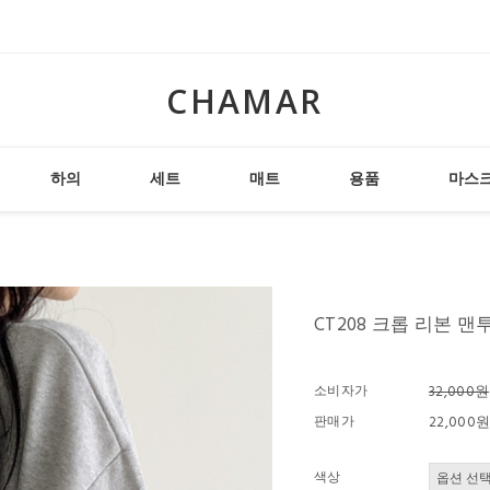
CHAMAR
하의
세트
매트
용품
마스
CT208 크롭 리본 맨투맨
소비자가
32,000원
판매가
22,000
색상