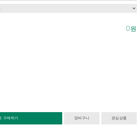
0
원
로 구매하기
장바구니
관심상품