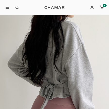
0
CHAMAR