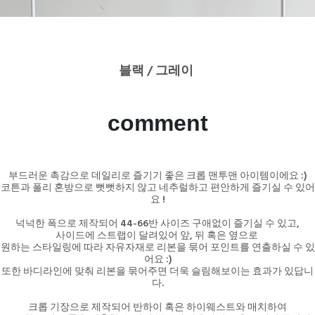
블랙 / 그레이
comment
부드러운 촉감으로 데일리로 즐기기 좋은 크롭 맨투맨 아이템이에요 :)
코튼과 폴리 혼방으로 뻣뻣하지 않고 네추럴하고 편안하게 즐기실 수 있어
요 !
넉넉한 폭으로 제작되어 44-66반 사이즈 구애없이 즐기실 수 있고,
사이드에 스트랩이 달려있어 앞, 뒤 혹은 옆으로
원하는 스타일링에 따라 자유자재로 리본을 묶어 포인트를 연출하실 수 있
어요 :)
또한 바디라인에 맞춰 리본을 묶어주면 더욱 슬림해보이는 효과가 있답니
다.
크롭 기장으로 제작되어 반하이 혹은 하이웨스트와 매치하여