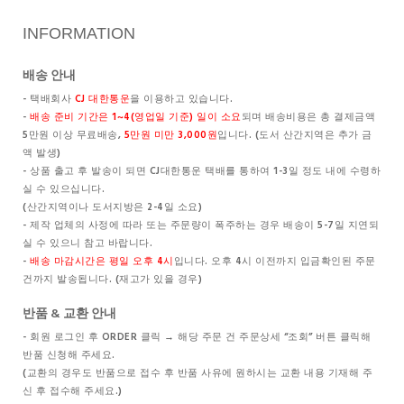
INFORMATION
배송 안내
- 택배회사
CJ 대한통운
을 이용하고 있습니다.
-
배송 준비 기간은 1~4(영업일 기준) 일이 소요
되며 배송비용은 총 결제금액
5만원 이상 무료배송,
5만원 미만 3,000원
입니다. (도서 산간지역은 추가 금
액 발생)
- 상품 출고 후 발송이 되면 CJ대한통운 택배를 통하여 1-3일 정도 내에 수령하
실 수 있으십니다.
(산간지역이나 도서지방은 2-4일 소요)
- 제작 업체의 사정에 따라 또는 주문량이 폭주하는 경우 배송이 5-7일 지연되
실 수 있으니 참고 바랍니다.
-
배송 마감시간은 평일 오후 4시
입니다. 오후 4시 이전까지 입금확인된 주문
건까지 발송됩니다. (재고가 있을 경우)
반품 & 교환 안내
- 회원 로그인 후 ORDER 클릭 → 해당 주문 건 주문상세 “조회” 버튼 클릭해
반품 신청해 주세요.
(교환의 경우도 반품으로 접수 후 반품 사유에 원하시는 교환 내용 기재해 주
신 후 접수해 주세요.)