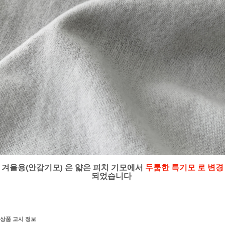
겨울용(안감기모) 은 얇은 피치 기모에서
두툼한 특기모 로 변경
되었습니다
상품 고시 정보