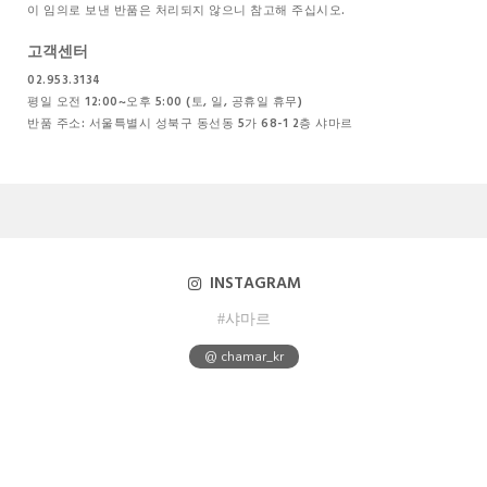
이 임의로 보낸 반품은 처리되지 않으니 참고해 주십시오.
고객센터
02.953.3134
평일 오전 12:00~오후 5:00 (토, 일, 공휴일 휴무)
반품 주소: 서울특별시 성북구 동선동 5가 68-1 2층 샤마르
INSTAGRAM
#샤마르
@ chamar_kr