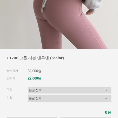
CT208 크롭 리본 맨투맨 (3color)
소비자가
32,000원
판매가
22,000원
색상
타입
원
0