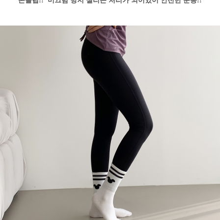
논슬립!! 미끄럼 방지 실리콘 처리가 되어있어 안전한 운동!!