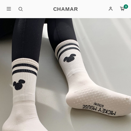
0
CHAMAR