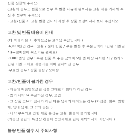
반품 신청해 주세요.
(교환의 경우도 반품으로 접수 후 반품 사유에 원하시는 교환 내용 기재해 주
신 후 접수해 주세요.)
- 교환/반품 시 교환 반품 안내서 작성 후 상품 포장하셔서 보내 주십시오.
교환 및 반품 배송비 안내
(타 택배 이용 시 추가요금은 고객님 부담입니다.)
-6,000원인 경우 : 교환 / 전체 반품 / 부분 반품 후 주문금액이 5만원 미만일
시(무료배송이 취소되는 관계로)
-3,000원인 경우 : 부분 반품 후 주문 금액이 5만 원 이상 유지될 시 / 초기 5
만원 미만 구매로 배송비를 이미 결제하신 경우
-무료인 경우 : 상품 불량 / 오배송
교환/반품이 불가한 경우
- 처음에 배송받으셨던 상품 그대로의 형태가 아닌 경우
- 임의 세탁 or 수선하신 경우, 오염
- 그 상품 고유의 냄새가 아닌 다른 냄새가 배어있는 경우 (화장품, 향수, 방향
제, 담배 냄새, 그 밖의 등등..)
- 세탁 부주의로 인한 제품 손상은 교환, 환불이 불가합니다.
(기능성 원단의 특성상 찬물에 중성세제로 단독 세탁하시기 바랍니다.)
불량 반품 접수 시 주의사항