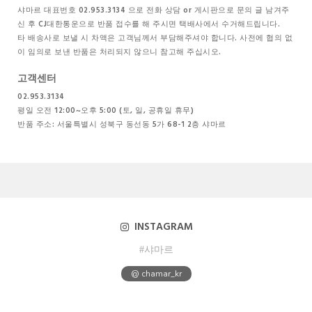
샤마르 대표번호 02.953.3134 으로 전화 상담 or 게시판으로 문의 글 남겨주
신 후 CJ대한통운으로 반품 접수를 해 주시면 택배사에서 수거해드립니다.
타 배송사로 보낼 시 차액은 고객님께서 부담해주셔야 합니다. 사전에 협의 없
이 임의로 보낸 반품은 처리되지 않으니 참고해 주십시오.
고객센터
02.953.3134
평일 오전 12:00~오후 5:00 (토, 일, 공휴일 휴무)
반품 주소: 서울특별시 성북구 동선동 5가 68-1 2층 샤마르
INSTAGRAM
#샤마르
@ chamar_kr