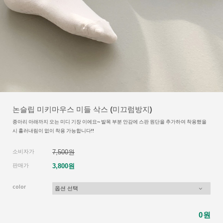
논슬립 미키마우스 미들 삭스 (미끄럼방지)
종아리 아래까지 오는 미디 기장 이에요~ 발목 부분 안감에 스판 원단을 추가하여 착용했을
시 흘러내림이 없이 착용 가능합니다!!
소비자가
7,500원
판매가
3,800원
color
원
0