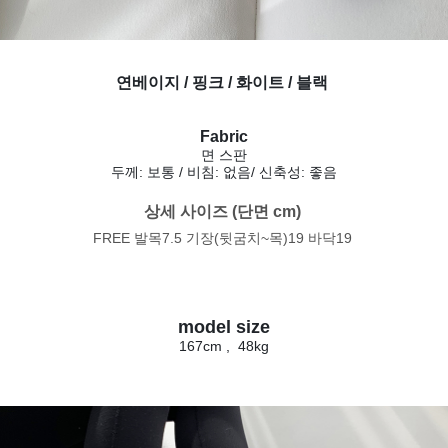
연베이지 / 핑크 / 화이트 / 블랙
Fabric
면 스판
두께: 보통 / 비침: 없음
/ 신축성: 좋음
상세 사이즈 (단면 cm) 
FREE 발목7.5 기장(뒷굼치~목)19 바닥19
model size
167cm , 48kg