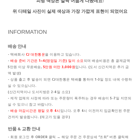
피팅 색상은 살짝 어둡게 나왔네요!
위 디테일 사진이 실제 색상과 가장 가깝게 표현이 되었어요
INFORMATION
배송 안내
- 택배회사
CJ 대한통운
을 이용하고 있습니다.
-
배송 준비 기간은 1~4(영업일 기준) 일이 소요
되며 배송비용은 총 결제금액
5만원 이상 무료배송,
5만원 미만 3,000원
입니다. (도서 산간지역은 추가 금
액 발생)
- 상품 출고 후 발송이 되면 CJ대한통운 택배를 통하여 1-3일 정도 내에 수령하
실 수 있으십니다.
(산간지역이나 도서지방은 2-4일 소요)
- 제작 업체의 사정에 따라 또는 주문량이 폭주하는 경우 배송이 5-7일 지연되
실 수 있으니 참고 바랍니다.
-
배송 마감시간은 평일 오후 4시
입니다. 오후 4시 이전까지 입금확인된 주문
건까지 발송됩니다. (재고가 있을 경우)
반품 & 교환 안내
- 회원 로그인 후 ORDER 클릭 → 해당 주문 건 주문상세 “조회” 버튼 클릭해