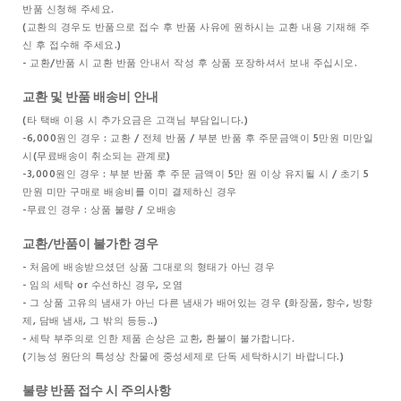
반품 신청해 주세요.
(교환의 경우도 반품으로 접수 후 반품 사유에 원하시는 교환 내용 기재해 주
신 후 접수해 주세요.)
- 교환/반품 시 교환 반품 안내서 작성 후 상품 포장하셔서 보내 주십시오.
교환 및 반품 배송비 안내
(타 택배 이용 시 추가요금은 고객님 부담입니다.)
-6,000원인 경우 : 교환 / 전체 반품 / 부분 반품 후 주문금액이 5만원 미만일
시(무료배송이 취소되는 관계로)
-3,000원인 경우 : 부분 반품 후 주문 금액이 5만 원 이상 유지될 시 / 초기 5
만원 미만 구매로 배송비를 이미 결제하신 경우
-무료인 경우 : 상품 불량 / 오배송
교환/반품이 불가한 경우
- 처음에 배송받으셨던 상품 그대로의 형태가 아닌 경우
- 임의 세탁 or 수선하신 경우, 오염
- 그 상품 고유의 냄새가 아닌 다른 냄새가 배어있는 경우 (화장품, 향수, 방향
제, 담배 냄새, 그 밖의 등등..)
- 세탁 부주의로 인한 제품 손상은 교환, 환불이 불가합니다.
(기능성 원단의 특성상 찬물에 중성세제로 단독 세탁하시기 바랍니다.)
불량 반품 접수 시 주의사항