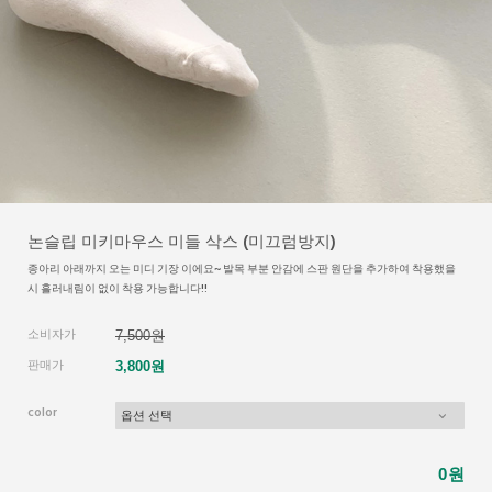
논슬립 미키마우스 미들 삭스 (미끄럼방지)
종아리 아래까지 오는 미디 기장 이에요~ 발목 부분 안감에 스판 원단을 추가하여 착용했을
시 흘러내림이 없이 착용 가능합니다!!
소비자가
7,500원
판매가
3,800원
color
원
0