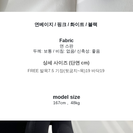
연베이지 / 핑크 / 화이트 / 블랙
Fabric
면 스판
두께: 보통 / 비침: 없음
/ 신축성: 좋음
상세 사이즈 (단면 cm) 
FREE 발목7.5 기장(뒷굼치~목)19 바닥19
model size
167cm , 48kg