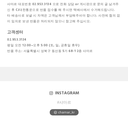
샤마르 대표번호 02.953.3134 으로 전화 상담 or 게시판으로 문의 글 남겨주
신 후 CJ대한통운으로 반품 접수를 해 주시면 택배사에서 수거해드립니다.
타 배송사로 보낼 시 차액은 고객님께서 부담해주셔야 합니다. 사전에 협의 없
이 임의로 보낸 반품은 처리되지 않으니 참고해 주십시오.
고객센터
02.953.3134
평일 오전 12:00~오후 5:00 (토, 일, 공휴일 휴무)
반품 주소: 서울특별시 성북구 동선동 5가 68-1 2층 샤마르
INSTAGRAM
#샤마르
@ chamar_kr