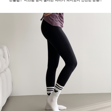
논슬립!! 미끄럼 방지 실리콘 처리가 되어있어 안전한 운동!!