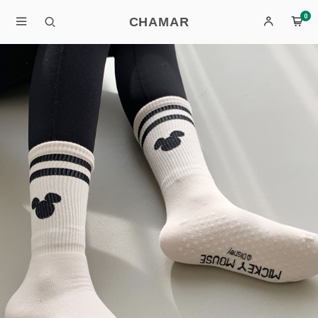
0
CHAMAR