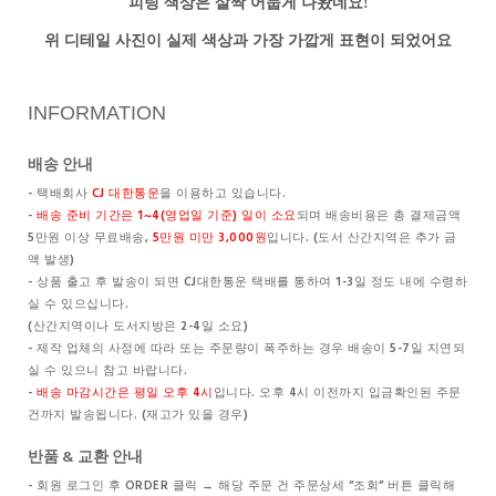
피팅 색상은 살짝 어둡게 나왔네요!
위 디테일 사진이 실제 색상과 가장 가깝게 표현이 되었어요
INFORMATION
배송 안내
- 택배회사
CJ 대한통운
을 이용하고 있습니다.
-
배송 준비 기간은 1~4(영업일 기준) 일이 소요
되며 배송비용은 총 결제금액
5만원 이상 무료배송,
5만원 미만 3,000원
입니다. (도서 산간지역은 추가 금
액 발생)
- 상품 출고 후 발송이 되면 CJ대한통운 택배를 통하여 1-3일 정도 내에 수령하
실 수 있으십니다.
(산간지역이나 도서지방은 2-4일 소요)
- 제작 업체의 사정에 따라 또는 주문량이 폭주하는 경우 배송이 5-7일 지연되
실 수 있으니 참고 바랍니다.
-
배송 마감시간은 평일 오후 4시
입니다. 오후 4시 이전까지 입금확인된 주문
건까지 발송됩니다. (재고가 있을 경우)
반품 & 교환 안내
- 회원 로그인 후 ORDER 클릭 → 해당 주문 건 주문상세 “조회” 버튼 클릭해