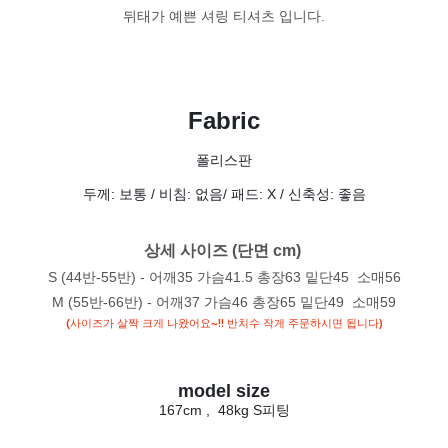
뒤태가 예쁜 셔링 티셔츠 입니다.
Fabric
폴리스판
두께: 보통 / 비침: 없음
/ 패드: X / 신축성: 좋음
상세 사이즈 (단면 cm) 
S (44반-55반) - 어깨35 가슴41.5 총장63 밑단45 소매56
M (55반-66반) - 어깨37 가슴46 총장65 밑단49 소매59
(사이즈가 살짝 크게 나왔어요~!! 반치수 작게 주문하시면 됩니다)
model size
167cm , 48kg S피팅