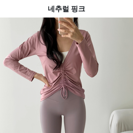
네추럴 핑크