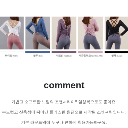
comment
가볍고 소프트한 느낌의 조앤셔리이!! 일상복으로도 좋아요.
부드럽고 신축성이 뛰어난 폴리스판 원단으로 제작된 조앤셔링입니다.
기본 라운드넥에 누구나 편하게 착용가능하구요.