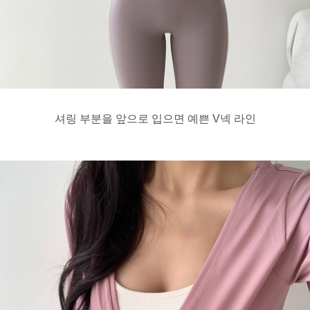
셔링 부분을 앞으로 입으면 예쁜 V넥 라인