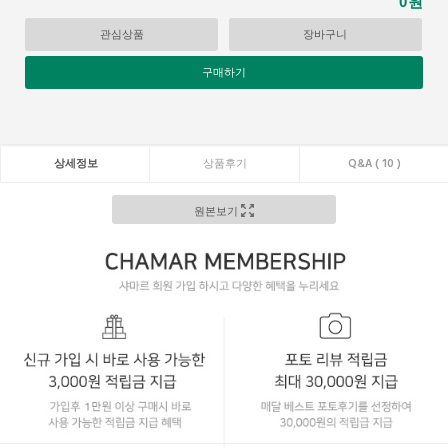
원
0
관심상품
장바구니
구매하기
상세정보
상품후기
Q&A ( 10 )
원본보기