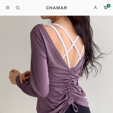
0
CHAMAR