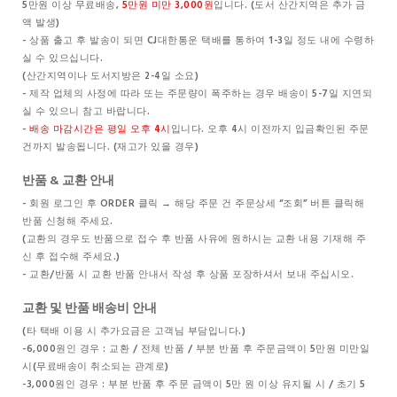
5만원 이상 무료배송,
5만원 미만 3,000원
입니다. (도서 산간지역은 추가 금
액 발생)
- 상품 출고 후 발송이 되면 CJ대한통운 택배를 통하여 1-3일 정도 내에 수령하
실 수 있으십니다.
(산간지역이나 도서지방은 2-4일 소요)
- 제작 업체의 사정에 따라 또는 주문량이 폭주하는 경우 배송이 5-7일 지연되
실 수 있으니 참고 바랍니다.
-
배송 마감시간은 평일 오후 4시
입니다. 오후 4시 이전까지 입금확인된 주문
건까지 발송됩니다. (재고가 있을 경우)
반품 & 교환 안내
- 회원 로그인 후 ORDER 클릭 → 해당 주문 건 주문상세 “조회” 버튼 클릭해
반품 신청해 주세요.
(교환의 경우도 반품으로 접수 후 반품 사유에 원하시는 교환 내용 기재해 주
신 후 접수해 주세요.)
- 교환/반품 시 교환 반품 안내서 작성 후 상품 포장하셔서 보내 주십시오.
교환 및 반품 배송비 안내
(타 택배 이용 시 추가요금은 고객님 부담입니다.)
-6,000원인 경우 : 교환 / 전체 반품 / 부분 반품 후 주문금액이 5만원 미만일
시(무료배송이 취소되는 관계로)
-3,000원인 경우 : 부분 반품 후 주문 금액이 5만 원 이상 유지될 시 / 초기 5