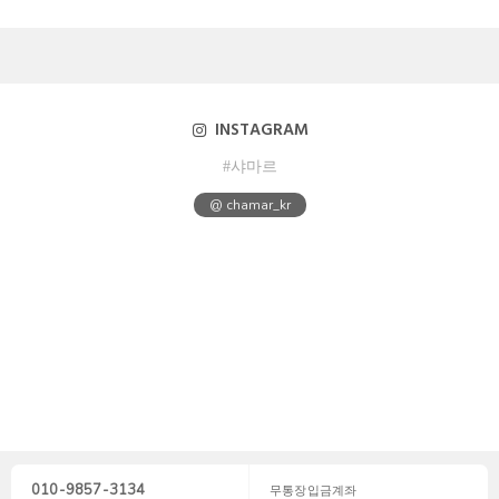
INSTAGRAM
#샤마르
@ chamar_kr
010-9857-3134
무통장입금계좌