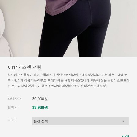
CT147 조앤 셔링
부드럽고 신축성이 뛰어난 폴리스판 원단으로 제작된 조앤셔링입니다. 기본 라운드넥에 누
구나 편하게 착용 가능하구요. 뒤태가 에쁜 셔링 티셔츠입니다. 피부에 닿는 느낌이 소프트해
서 누구나 부담 없이 입기 좋은 조앤셔링! 일상복으로도 손색없는 조앤셔링!
소비자가
30,000원
판매가
19,900원
color