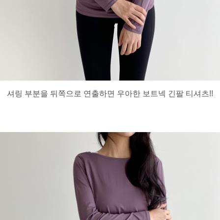
셔링 부분을 뒤쪽으로 연출하면 우아한 보트넥 긴팔 티셔츠!!