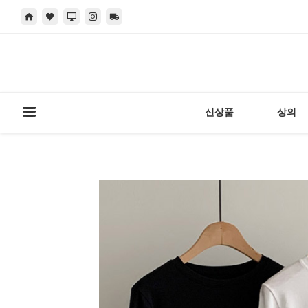
신상품
상의
현재 위치