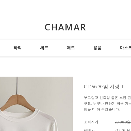
CHAMAR
하의
세트
매트
용품
마스
CT156 하임 셔링 T
부드럽고 신축성 좋은 스판 원
구요. 누구나 편하게 착용 가
함을 더 해 주었습니다.
소비자가
29,000원
판매가
21,000원