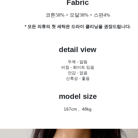
Fabric
코튼58% + 모달38% + 스판4%
* 모든 의류의 첫 세탁은 드라이 클리닝을 권장드립니다.
detail view
두께 - 얇음
비침 - 화이트 있음
안감 - 없음
신축성 - 좋음
model size
167cm , 48kg