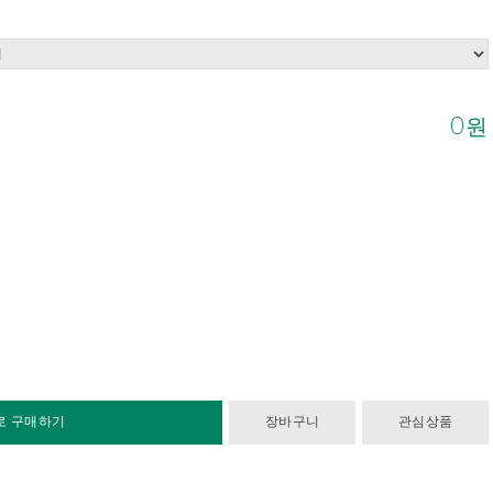
0
원
로 구매하기
장바구니
관심상품