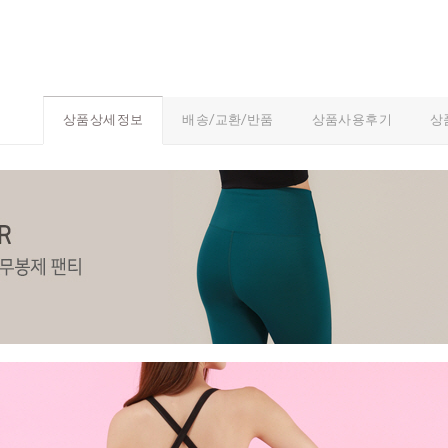
배송/교환/반품
상품사용후기
상
상품상세정보