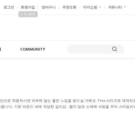
로그인
회원가입
장바구니
주문조회
마이쇼핑
커뮤니티
+ 3,000
크
COMMUNITY
단으로 착용하시면 피부에 닿는 좋은 느낌을 받으실 거예요. Free 사이즈로 제작되
능합니다. 기본 라운드 넥에 적당한 길이감.. 짧지 않은 소매에 셔링을 주어 스타일리