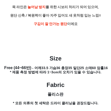
목 라인은
늘어남 방지
를 위한 시보리 처리가 되어 있으며,
원단 신축 / 복원력이 좋아 자주 입어도 새 옷처럼 입는 느낌!!
구김이 잘 안가는 원단
이에요
Size
Free (44~66반)
- 어깨33.5 가슴36 총장35 밑단25 소매60 암홀16
* 제품 측정 방법에 따라 1~3cm의 오차가 있을 수 있습니다.
Fabric
폴리스판
* 모든 의류의 첫 세탁은 드라이 클리닝을 권장드립니다.