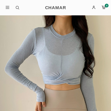
0
CHAMAR