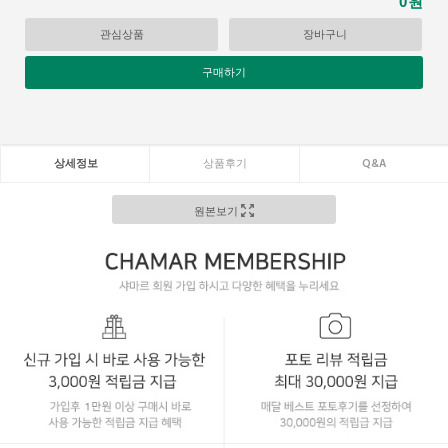
원
0
관심상품
장바구니
구매하기
상세정보
상품후기
Q&A
원본보기