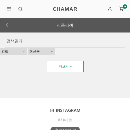
0
CHAMAR
상품검색
검색결과
더보기
INSTAGRAM
#샤마르