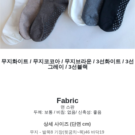
무지화이트 / 무지코코아 / 무지브라운 / 3선화이트 / 3선
그레이 / 3선블랙
Fabric
면 스판
두께: 보통 / 비침: 없음
/ 신축성: 좋음
상세 사이즈 (단면 cm) 
무지 - 발목8 기장(뒷굼치~목)46 바닥19