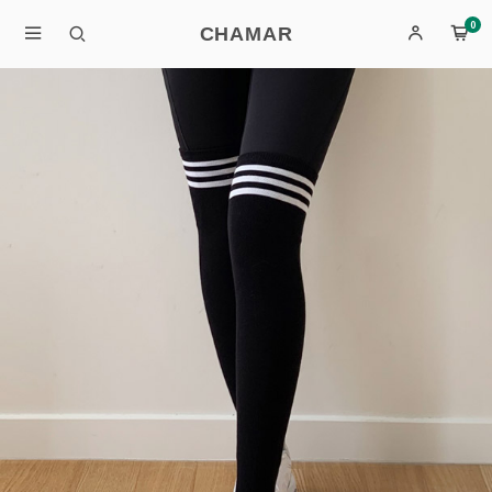
0
CHAMAR