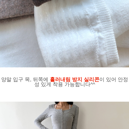
양말 입구 목, 뒤쪽에
흘러내림 방지 실리콘
이 있어 안정
성 있게 착용 가능합니다^^