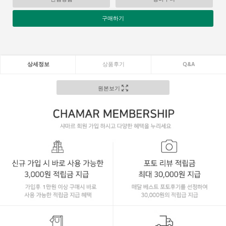
구매하기
상세정보
상품후기
Q&A
원본보기