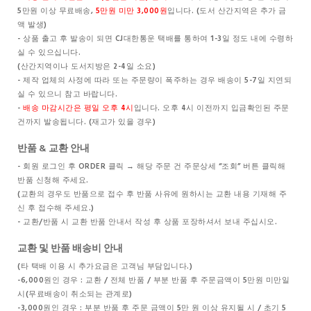
5만원 이상 무료배송,
5만원 미만 3,000원
입니다. (도서 산간지역은 추가 금
액 발생)
- 상품 출고 후 발송이 되면 CJ대한통운 택배를 통하여 1-3일 정도 내에 수령하
실 수 있으십니다.
(산간지역이나 도서지방은 2-4일 소요)
- 제작 업체의 사정에 따라 또는 주문량이 폭주하는 경우 배송이 5-7일 지연되
실 수 있으니 참고 바랍니다.
-
배송 마감시간은 평일 오후 4시
입니다. 오후 4시 이전까지 입금확인된 주문
건까지 발송됩니다. (재고가 있을 경우)
반품 & 교환 안내
- 회원 로그인 후 ORDER 클릭 → 해당 주문 건 주문상세 “조회” 버튼 클릭해
반품 신청해 주세요.
(교환의 경우도 반품으로 접수 후 반품 사유에 원하시는 교환 내용 기재해 주
신 후 접수해 주세요.)
- 교환/반품 시 교환 반품 안내서 작성 후 상품 포장하셔서 보내 주십시오.
교환 및 반품 배송비 안내
(타 택배 이용 시 추가요금은 고객님 부담입니다.)
-6,000원인 경우 : 교환 / 전체 반품 / 부분 반품 후 주문금액이 5만원 미만일
시(무료배송이 취소되는 관계로)
-3,000원인 경우 : 부분 반품 후 주문 금액이 5만 원 이상 유지될 시 / 초기 5